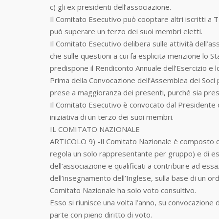
c) gli ex presidenti dell’associazione.
Il Comitato Esecutivo può cooptare altri iscritti a 
può superare un terzo dei suoi membri eletti.
Il Comitato Esecutivo delibera sulle attività dell’as
che sulle questioni a cui fa esplicita menzione lo S
predispone il Rendiconto Annuale dell’Esercizio e lo
Prima della Convocazione dell’Assemblea dei Soci 
prese a maggioranza dei presenti, purché sia pre
Il Comitato Esecutivo è convocato dal Presidente 
iniziativa di un terzo dei suoi membri.
IL COMITATO NAZIONALE
ARTICOLO 9) -Il Comitato Nazionale è composto di 
regola un solo rappresentante per gruppo) e di esp
dell’associazione e qualificati a contribuire ad ess
dell’insegnamento dell’Inglese, sulla base di un or
Comitato Nazionale ha solo voto consultivo.
Esso si riunisce una volta l’anno, su convocazione 
parte con pieno diritto di voto.