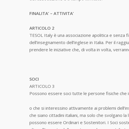
FINALITA’ – ATTIVITA’
ARTICOLO 2
TESOL Italy è una associazione apolitica e senza fin
dell’insegnamento dell’inglese in Italia. Per il ragg
prendere le iniziative che, di volta in volta, verran
SOCI
ARTICOLO 3
Possono essere soci tutte le persone fisiche che ins
o che si interessino attivamente ai problemi dell’in
che siano cittadini italiani, ma solo che svolgano la l
possono essere Ordinari e Sostenitori. I Soci sost