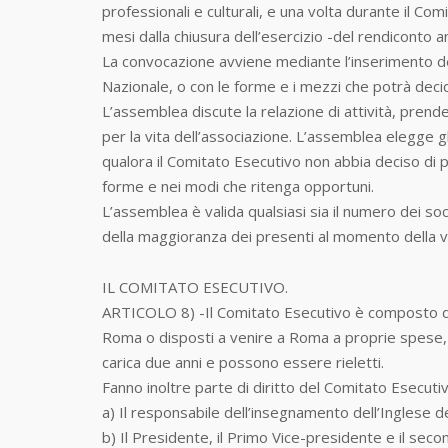
professionali e culturali, e una volta durante il Co
mesi dalla chiusura dell’esercizio -del rendiconto
La convocazione avviene mediante l’inserimento d
Nazionale, o con le forme e i mezzi che potrà decide
L’assemblea discute la relazione di attività, prend
per la vita dell’associazione. L’assemblea elegge g
qualora il Comitato Esecutivo non abbia deciso di 
forme e nei modi che ritenga opportuni.
L’assemblea è valida qualsiasi sia il numero dei soc
della maggioranza dei presenti al momento della v
IL COMITATO ESECUTIVO.
ARTICOLO 8) -Il Comitato Esecutivo è composto di n
Roma o disposti a venire a Roma a proprie spese, p
carica due anni e possono essere rieletti.
Fanno inoltre parte di diritto del Comitato Esecuti
a) Il responsabile dell’insegnamento dell’Inglese d
b) Il Presidente, il Primo Vice-presidente e il sec