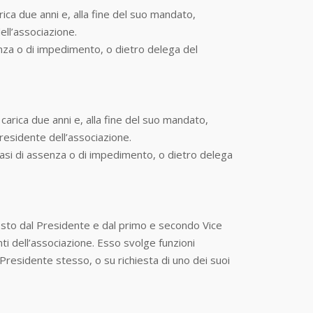
ica due anni e, alla fine del suo mandato,
ll’associazione.
senza o di impedimento, o dietro delega del
arica due anni e, alla fine del suo mandato,
esidente dell’associazione.
i casi di assenza o di impedimento, o dietro delega
sto dal Presidente e dal primo e secondo Vice
nti dell’associazione. Esso svolge funzioni
Presidente stesso, o su richiesta di uno dei suoi