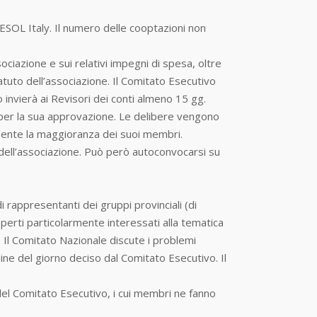
TESOL Italy. Il numero delle cooptazioni non
sociazione e sui relativi impegni di spesa, oltre
tatuto dell’associazione. Il Comitato Esecutivo
 invierà ai Revisori dei conti almeno 15 gg.
per la sua approvazione. Le delibere vengono
sente la maggioranza dei suoi membri.
dell’associazione. Può però autoconvocarsi su
rappresentanti dei gruppi provinciali (di
erti particolarmente interessati alla tematica
a. Il Comitato Nazionale discute i problemi
dine del giorno deciso dal Comitato Esecutivo. Il
del Comitato Esecutivo, i cui membri ne fanno