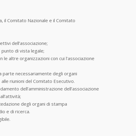
 il Comitato Nazionale e il Comitato
ettivi dell’associazione;
punto di vista legale;
 le altre organizzazioni con cui l’associazione
a parte necessariamente degli organi
alle riunioni del Comitato Esecutivo.
’andamento dell’amministrazione dell’associazione
l’attività;
Redazione degli organi di stampa
io e di ricerca.
ibile.