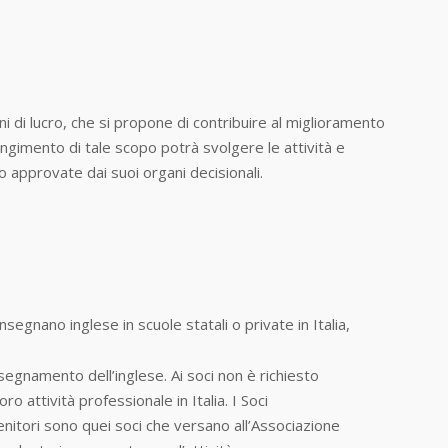
i di lucro, che si propone di contribuire al miglioramento
iungimento di tale scopo potrà svolgere le attività e
no approvate dai suoi organi decisionali.
egnano inglese in scuole statali o private in Italia,
segnamento dell’inglese. Ai soci non è richiesto
oro attività professionale in Italia. I Soci
enitori sono quei soci che versano all’Associazione