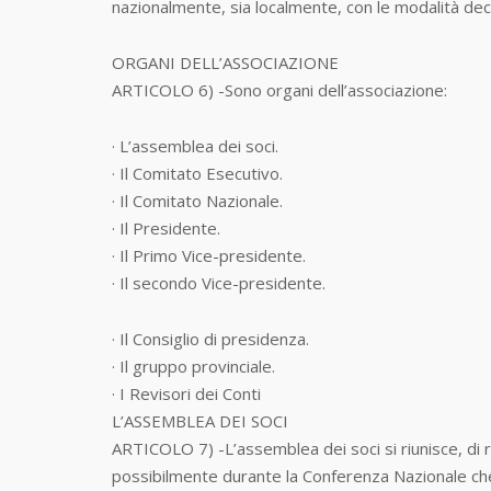
nazionalmente, sia localmente, con le modalità decis
ORGANI DELL’ASSOCIAZIONE
ARTICOLO 6) -Sono organi dell’associazione:
· L’assemblea dei soci.
· Il Comitato Esecutivo.
· Il Comitato Nazionale.
· Il Presidente.
· Il Primo Vice-presidente.
· Il secondo Vice-presidente.
· Il Consiglio di presidenza.
· Il gruppo provinciale.
· I Revisori dei Conti
L’ASSEMBLEA DEI SOCI
ARTICOLO 7) -L’assemblea dei soci si riunisce, di r
possibilmente durante la Conferenza Nazionale che