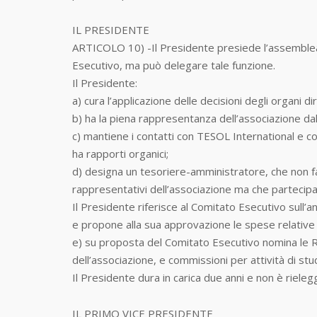
IL PRESIDENTE
ARTICOLO 10) -Il Presidente presiede l’assemblea,
Esecutivo, ma può delegare tale funzione.
Il Presidente:
a) cura l’applicazione delle decisioni degli organi dir
b) ha la piena rappresentanza dell’associazione dal 
c) mantiene i contatti con TESOL International e con
ha rapporti organici;
d) designa un tesoriere-amministratore, che non f
rappresentativi dell’associazione ma che partecipa 
Il Presidente riferisce al Comitato Esecutivo sull
e propone alla sua approvazione le spese relative al
e) su proposta del Comitato Esecutivo nomina le 
dell’associazione, e commissioni per attività di stud
Il Presidente dura in carica due anni e non è rielegg
IL PRIMO VICE PRESIDENTE