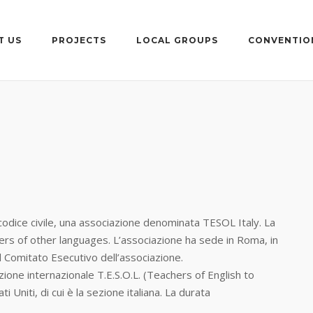
T US
PROJECTS
LOCAL GROUPS
CONVENTIO
l codice civile, una associazione denominata TESOL Italy. La
ers of other languages. L’associazione ha sede in Roma, in
l Comitato Esecutivo dell’associazione.
ione internazionale T.E.S.O.L. (Teachers of English to
 Uniti, di cui è la sezione italiana. La durata