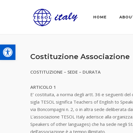
Skip
to
HOME
ABOU
content
Open toolbar
Costituzione Associazione
COSTITUZIONE – SEDE – DURATA
ARTICOLO 1
E’ costituita, a norma degli artt. 36 e seguenti de
sigla TESOL significa Teachers of English to Speak
via Boncompagni n. 2, o in altra sede deliberata da
L’associazione TESOL Italy aderisce alla organizzaz
Speakers of other languages) che ha sede negli Stati
dell’associazione è a tempo illimitato.